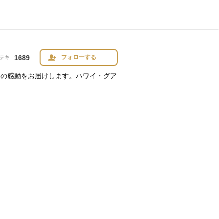
1689
フォローする
テキ
」の感動をお届けします。ハワイ・グア