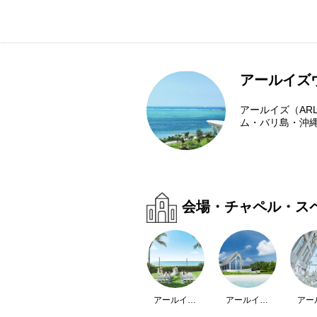
アールイズ
アールイズ（AR
ム・バリ島・沖縄
会場・チャペル・ス
アールイズ・ウエディング【ハワイ選べる5つのチャペル】
アールイズ・ウエディング【グアム選べる3つのチャペル】