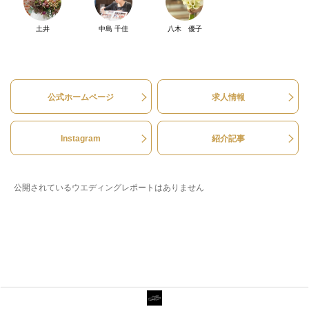
土井
中島 千佳
八木 優子
公式ホームページ
求人情報
Instagram
紹介記事
公開されているウエディングレポートはありません